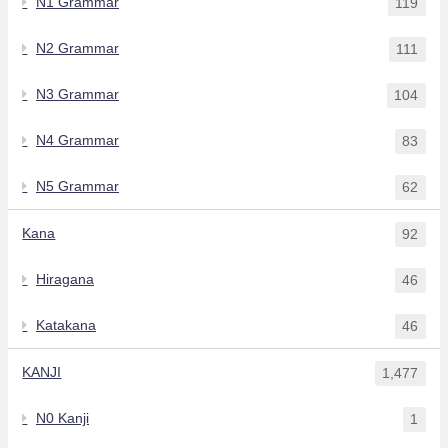
N1 Grammar
119
N2 Grammar
111
N3 Grammar
104
N4 Grammar
83
N5 Grammar
62
Kana
92
Hiragana
46
Katakana
46
KANJI
1,477
N0 Kanji
1