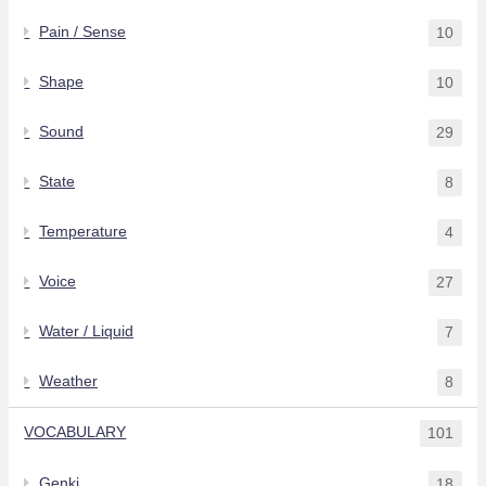
Pain / Sense
10
Shape
10
Sound
29
State
8
Temperature
4
Voice
27
Water / Liquid
7
Weather
8
VOCABULARY
101
Genki
18