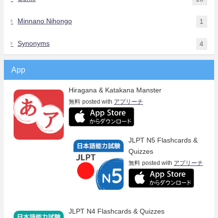
Minnano Nihongo
1
Synonyms
4
App
Hiragana & Katakana Manster
無料
posted with
アプリーチ
JLPT N5 Flashcards &
Quizzes
無料
posted with
アプリーチ
JLPT N4 Flashcards & Quizzes