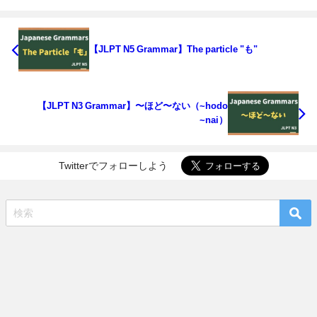
【JLPT N5 Grammar】The particle "も"
【JLPT N3 Grammar】〜ほど〜ない（~hodo
~nai）
Twitterでフォローしよう