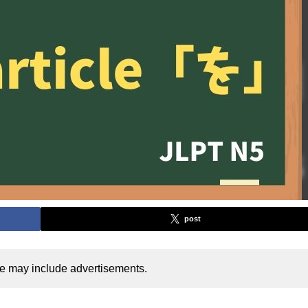
post
cle may include advertisements.