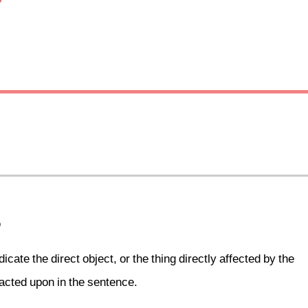
b
ndicate the direct object, or the thing directly affected by the
g acted upon in the sentence.