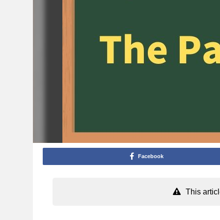
Facebook
This arti