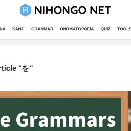
NA
KANJI
GRAMMAR
ONOMATOPOEIA
QUIZ
TOOL
icle "を"