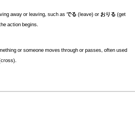
oving away or leaving, such as
でる
(leave) or
おりる
(get
he action begins.
something or someone moves through or passes, often used
cross).