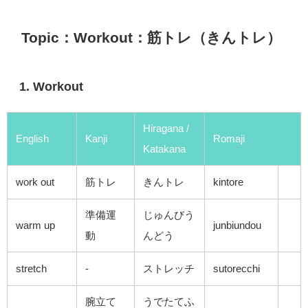
Topic：Workout：筋トレ（きんトレ）
1. Workout
Hiragana /
English
Kanji
Romaji
Katakana
work out
筋トレ
きんトレ
kintore
準備運
じゅんびう
warm up
junbiundou
動
んどう
stretch
-
ストレッチ
sutorecchi
腕立て
うでたてふ