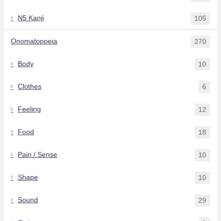
N5 Kanji
105
Onomatopoeia
270
Body
10
Clothes
6
Feeling
12
Food
18
Pain / Sense
10
Shape
10
Sound
29