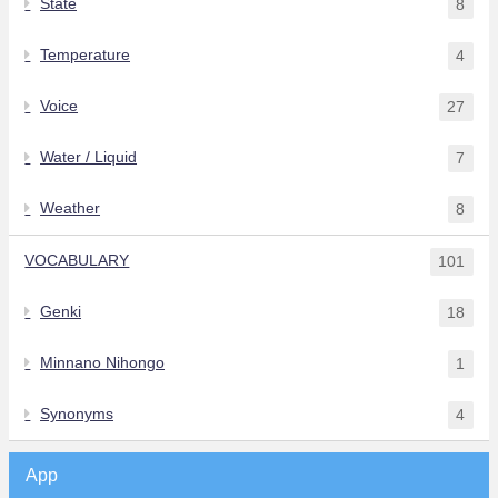
State
8
Temperature
4
Voice
27
Water / Liquid
7
Weather
8
VOCABULARY
101
Genki
18
Minnano Nihongo
1
Synonyms
4
App