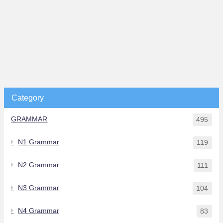
Category
GRAMMAR
495
N1 Grammar
119
N2 Grammar
111
N3 Grammar
104
N4 Grammar
83