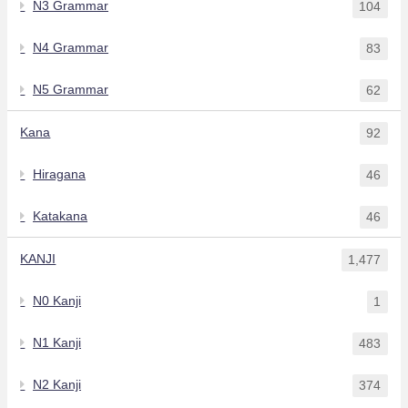
N3 Grammar
104
N4 Grammar
83
N5 Grammar
62
Kana
92
Hiragana
46
Katakana
46
KANJI
1,477
N0 Kanji
1
N1 Kanji
483
N2 Kanji
374