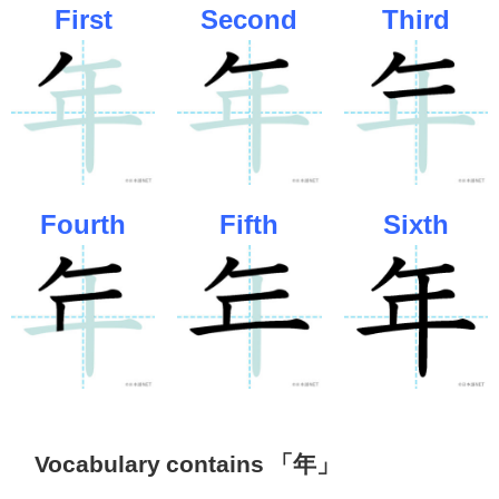
First
Second
Third
Fourth
Fifth
Sixth
Vocabulary contains 「年」