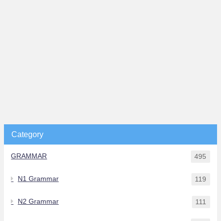
Category
GRAMMAR
495
N1 Grammar
119
N2 Grammar
111