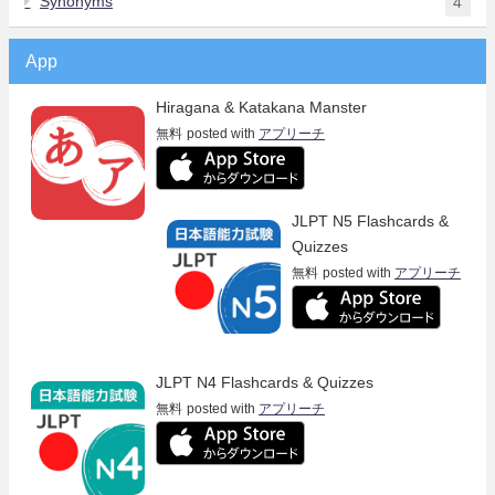
Synonyms
4
App
Hiragana & Katakana Manster
無料
posted with
アプリーチ
JLPT N5 Flashcards &
Quizzes
無料
posted with
アプリーチ
JLPT N4 Flashcards & Quizzes
無料
posted with
アプリーチ