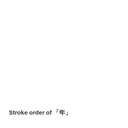
Stroke order of 「年」