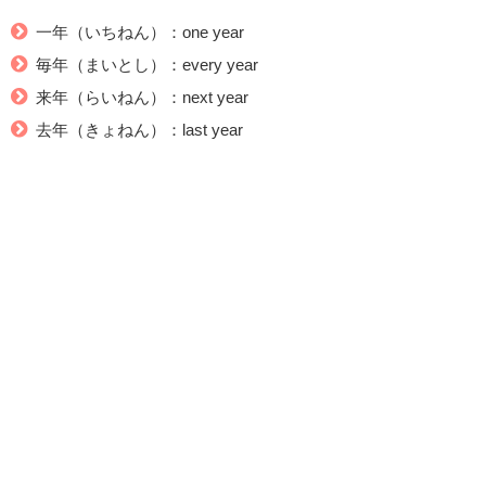
一年（いちねん）：one year
毎年（まいとし）：every year
来年（らいねん）：next year
去年（きょねん）：last year