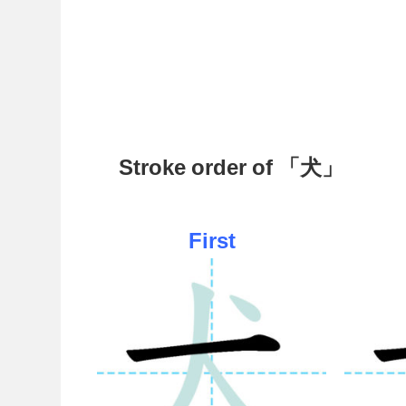
Stroke order of 「犬」
First