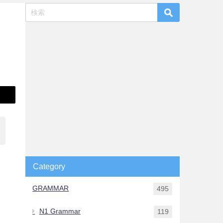
Category
GRAMMAR
495
N1 Grammar
119