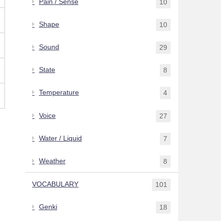
Pain / Sense
10
Shape
10
Sound
29
State
8
Temperature
4
Voice
27
Water / Liquid
7
Weather
8
VOCABULARY
101
Genki
18