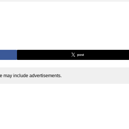
post
cle may include advertisements.