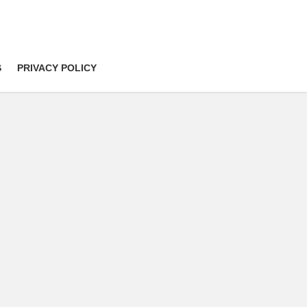
S
PRIVACY POLICY