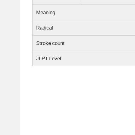
Meaning
Radical
Stroke count
JLPT Level