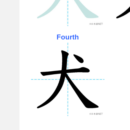
Fourth