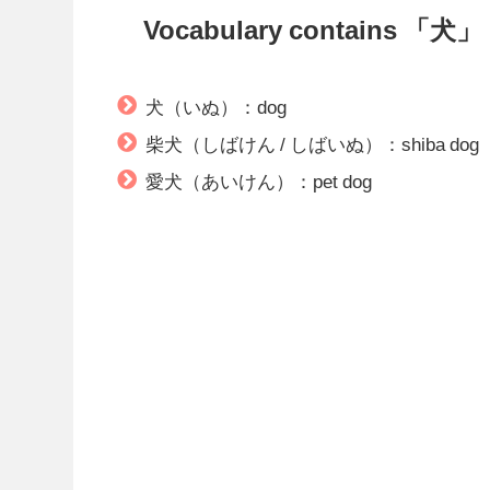
Vocabulary contains 「犬」
犬（いぬ）：dog
柴犬（しばけん / しばいぬ）：shiba dog
愛犬（あいけん）：pet dog