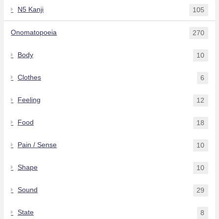
N5 Kanji
105
Onomatopoeia
270
Body
10
Clothes
6
Feeling
12
Food
18
Pain / Sense
10
Shape
10
Sound
29
State
8