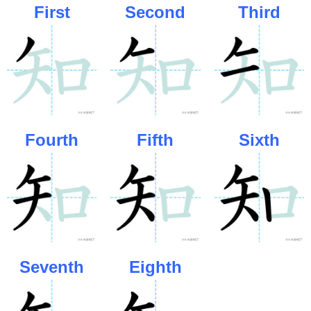
First
Second
Third
Fourth
Fifth
Sixth
Seventh
Eighth