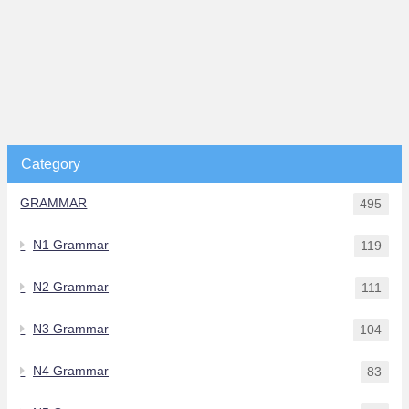
Category
GRAMMAR
495
N1 Grammar
119
N2 Grammar
111
N3 Grammar
104
N4 Grammar
83