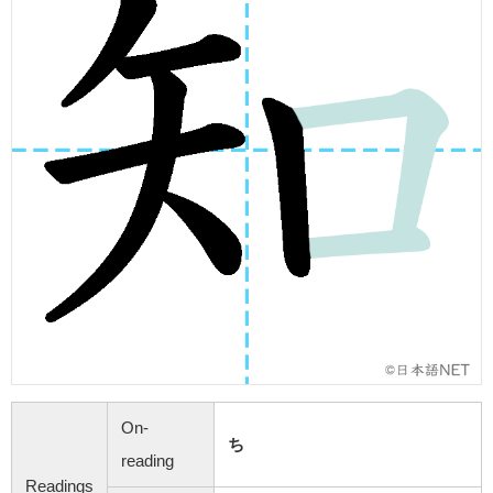
On-
ち
reading
Readings