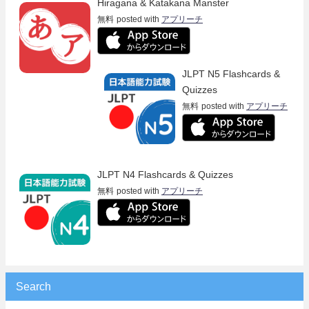
Hiragana & Katakana Manster
無料
posted with
アプリーチ
JLPT N5 Flashcards &
Quizzes
無料
posted with
アプリーチ
JLPT N4 Flashcards & Quizzes
無料
posted with
アプリーチ
Search