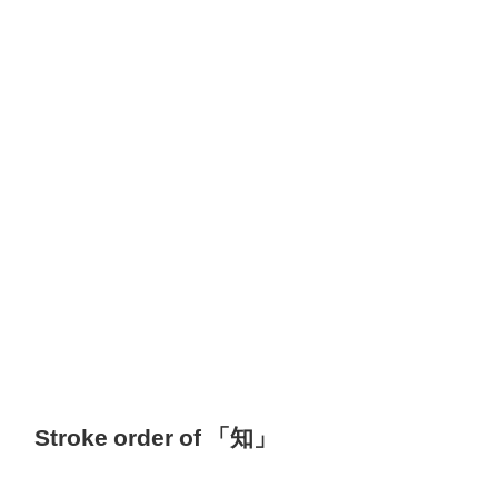
Stroke order of 「知」