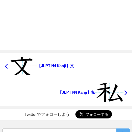
【JLPT N4 Kanji】文
【JLPT N4 Kanji】私
Twitterでフォローしよう