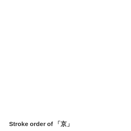
Stroke order of 「京」