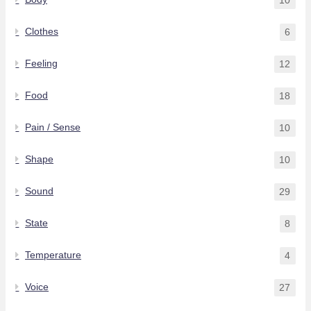
Clothes
6
Feeling
12
Food
18
Pain / Sense
10
Shape
10
Sound
29
State
8
Temperature
4
Voice
27