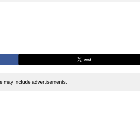
post
cle may include advertisements.