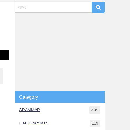
Category
GRAMMAR
495
N1 Grammar
119