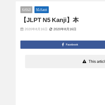
KANJI
N5 Kanji
【JLPT N5 Kanji】本
2020年8月16日
2020年8月16日
Facebook
This arti