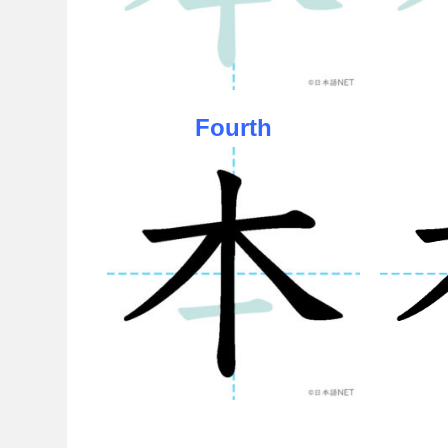
Fourth