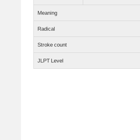
Meaning
Radical
Stroke count
JLPT Level