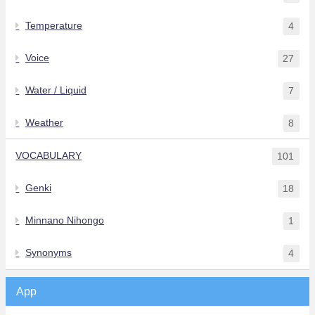
Temperature
4
Voice
27
Water / Liquid
7
Weather
8
VOCABULARY
101
Genki
18
Minnano Nihongo
1
Synonyms
4
App