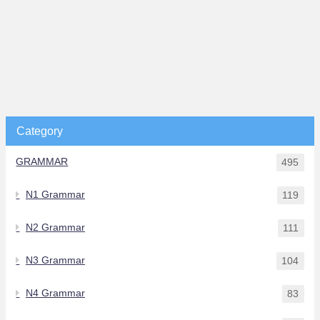
Category
GRAMMAR
495
N1 Grammar
119
N2 Grammar
111
N3 Grammar
104
N4 Grammar
83