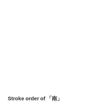
Stroke order of 「南」