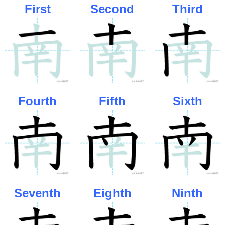
First
Second
Third
Fourth
Fifth
Sixth
Seventh
Eighth
Ninth