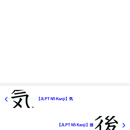
【JLPT N5 Kanji】気
【JLPT N5 Kanji】後