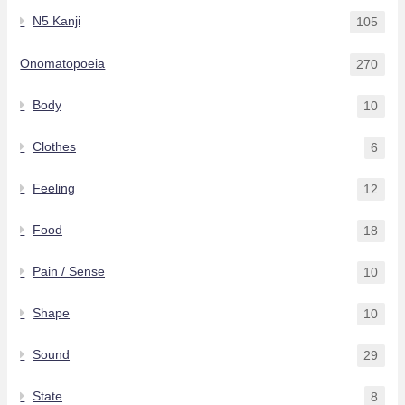
N5 Kanji
105
Onomatopoeia
270
Body
10
Clothes
6
Feeling
12
Food
18
Pain / Sense
10
Shape
10
Sound
29
State
8