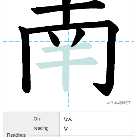
On-
なん
reading
な
Readings