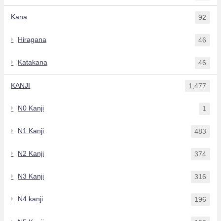
Kana
92
Hiragana
46
Katakana
46
KANJI
1,477
N0 Kanji
1
N1 Kanji
483
N2 Kanji
374
N3 Kanji
316
N4 kanji
196