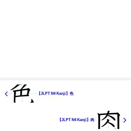
【JLPT N4 Kanji】色
【JLPT N4 Kanji】肉