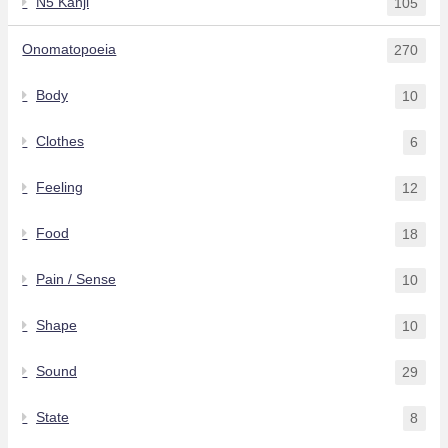
N5 Kanji
105
Onomatopoeia
270
Body
10
Clothes
6
Feeling
12
Food
18
Pain / Sense
10
Shape
10
Sound
29
State
8