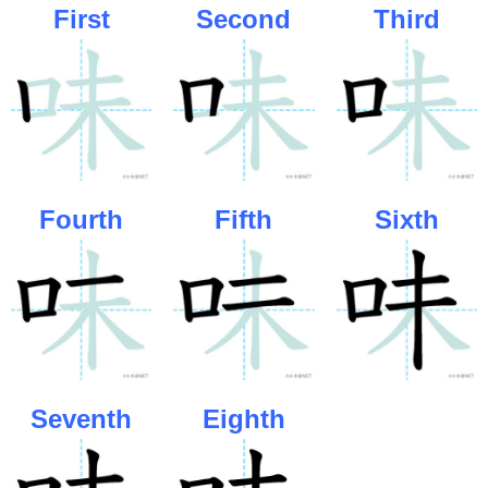
First
Second
Third
Fourth
Fifth
Sixth
Seventh
Eighth