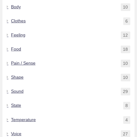
Body
10
Clothes
6
Feeling
12
Food
18
Pain / Sense
10
Shape
10
Sound
29
State
8
Temperature
4
Voice
27