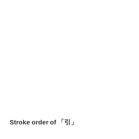
Stroke order of 「引」