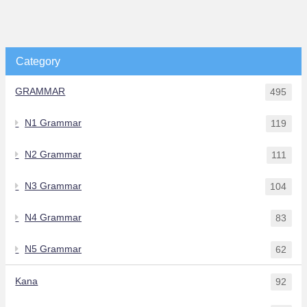
Category
GRAMMAR
495
N1 Grammar
119
N2 Grammar
111
N3 Grammar
104
N4 Grammar
83
N5 Grammar
62
Kana
92