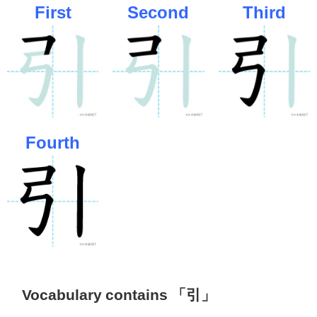
First
Second
Third
Fourth
Vocabulary contains 「引」