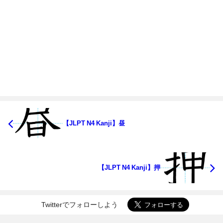
【JLPT N4 Kanji】昼
【JLPT N4 Kanji】押
Twitterでフォローしよう