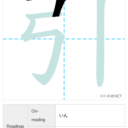
On-
いん
reading
Readings