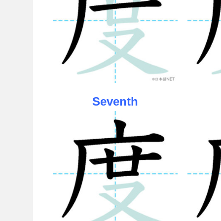
Seventh