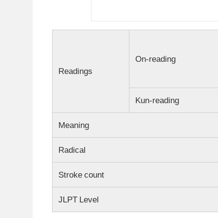
On-reading
Readings
Kun-reading
Meaning
Radical
Stroke count
JLPT Level