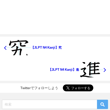
【JLPT N4 Kanji】究
【JLPT N4 Kanji】進
Twitterでフォローしよう