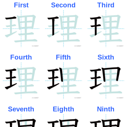
First
Second
Third
Fourth
Fifth
Sixth
Seventh
Eighth
Ninth