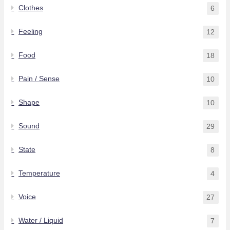
Clothes
6
Feeling
12
Food
18
Pain / Sense
10
Shape
10
Sound
29
State
8
Temperature
4
Voice
27
Water / Liquid
7