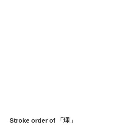
Stroke order of 「理」