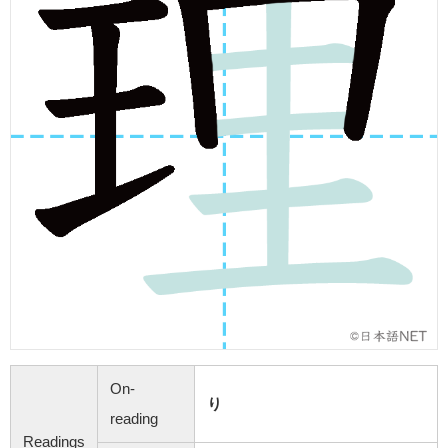
On-
り
reading
Readings