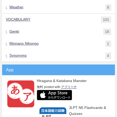
Weather
8
VOCABULARY
101
Genki
18
Minnano Nihongo
1
Synonyms
4
App
Hiragana & Katakana Manster
無料
posted with
アプリーチ
JLPT N5 Flashcards &
Quizzes