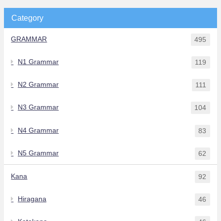
Category
GRAMMAR
495
N1 Grammar
119
N2 Grammar
111
N3 Grammar
104
N4 Grammar
83
N5 Grammar
62
Kana
92
Hiragana
46