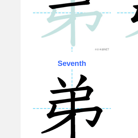
Seventh