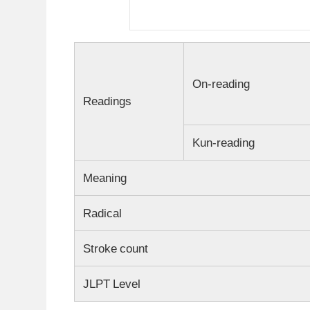
On-reading
Readings
Kun-reading
Meaning
Radical
Stroke count
JLPT Level