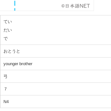
てい
だい
で
おとうと
younger brother
弓
７
N4