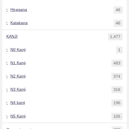
Hiragana
46
Katakana
46
KANJI
1,477
N0 Kanji
1
N1 Kanji
483
N2 Kanji
374
N3 Kanji
316
N4 kanji
196
N5 Kanji
105