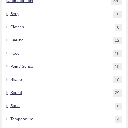
Onomatopoeia
270
Body
10
Clothes
6
Feeling
12
Food
18
Pain / Sense
10
Shape
10
Sound
29
State
8
Temperature
4