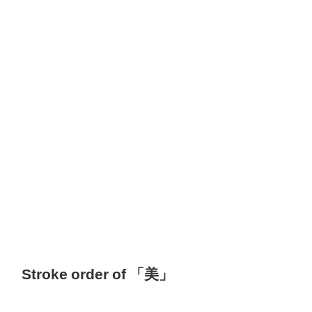
Stroke order of 「美」