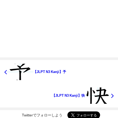
【JLPT N3 Kanji】予
【JLPT N3 Kanji】快
Twitterでフォローしよう