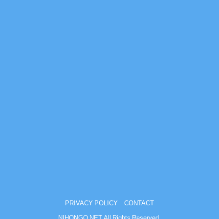
PRIVACY POLICY
CONTACT
NIHONGO NET All Rights Reserved.