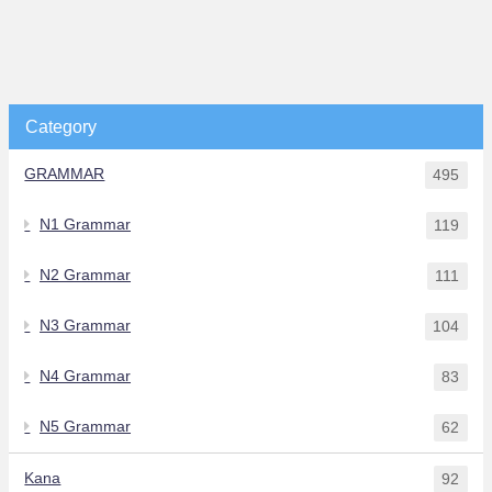
Category
GRAMMAR
495
N1 Grammar
119
N2 Grammar
111
N3 Grammar
104
N4 Grammar
83
N5 Grammar
62
Kana
92