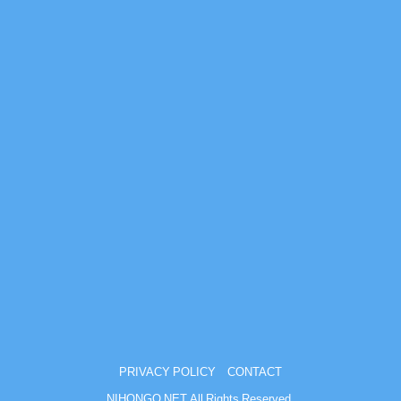
PRIVACY POLICY
CONTACT
NIHONGO NET All Rights Reserved.