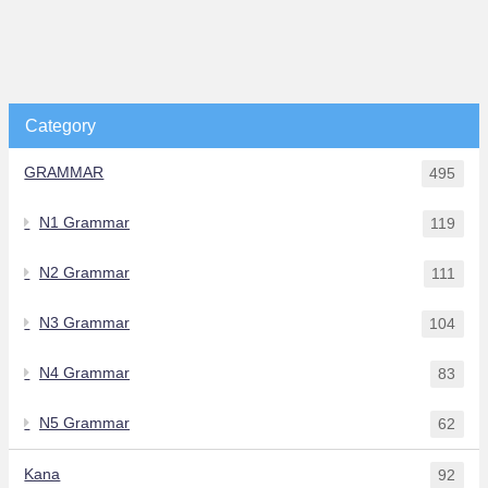
Category
GRAMMAR
495
N1 Grammar
119
N2 Grammar
111
N3 Grammar
104
N4 Grammar
83
N5 Grammar
62
Kana
92