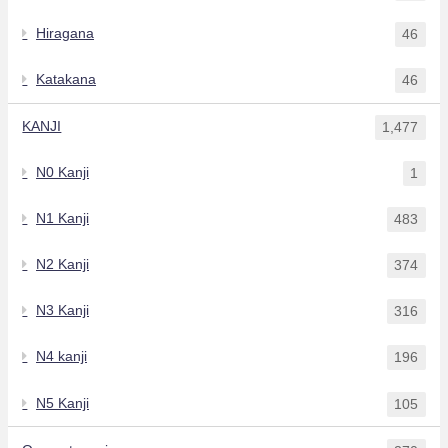
Hiragana
46
Katakana
46
KANJI
1,477
N0 Kanji
1
N1 Kanji
483
N2 Kanji
374
N3 Kanji
316
N4 kanji
196
N5 Kanji
105