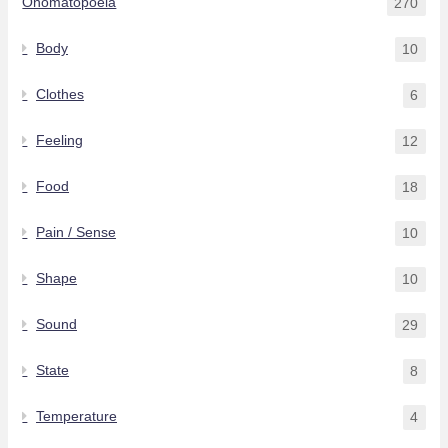
Onomatopoeia
270
Body
10
Clothes
6
Feeling
12
Food
18
Pain / Sense
10
Shape
10
Sound
29
State
8
Temperature
4