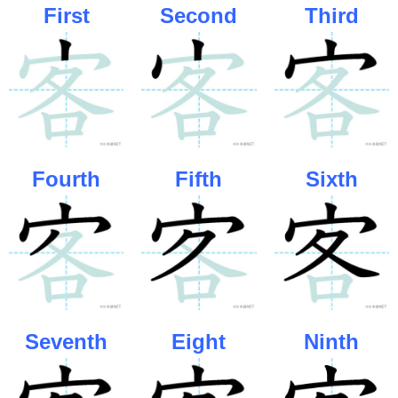
First
Second
Third
Fourth
Fifth
Sixth
Seventh
Eight
Ninth