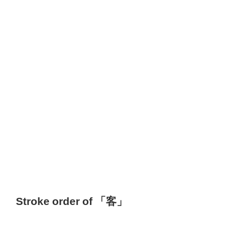
Stroke order of 「客」