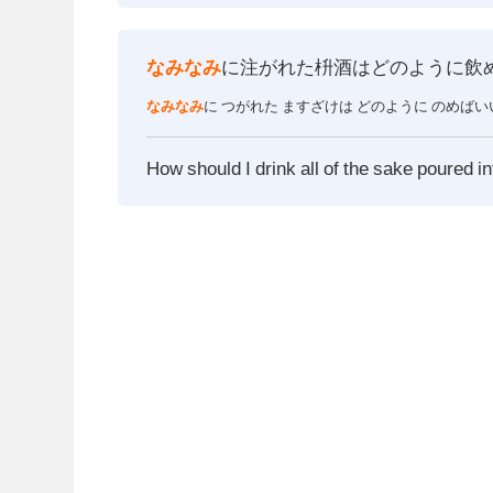
なみなみ
に注がれた枡酒はどのように飲
なみなみ
に つがれた ますざけは どのように のめば
How should I drink all of the sake poured 