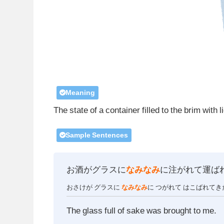
Meaning
The state of a container filled to the brim with 
Sample Sentences
お酒がグラスに
なみなみ
に注がれて運ば
おさけが グラスに
なみなみ
に つがれて はこばれてき
The glass full of sake was brought to me.