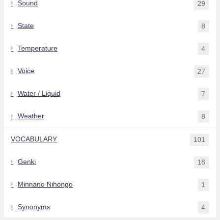
Sound
29
State
8
Temperature
4
Voice
27
Water / Liquid
7
Weather
8
VOCABULARY
101
Genki
18
Minnano Nihongo
1
Synonyms
4