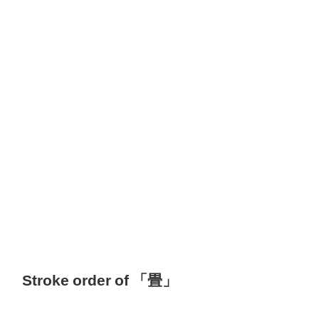
Stroke order of 「畳」