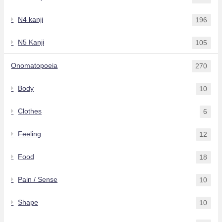
N4 kanji
196
N5 Kanji
105
Onomatopoeia
270
Body
10
Clothes
6
Feeling
12
Food
18
Pain / Sense
10
Shape
10