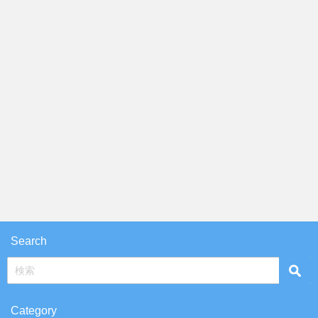
Search
Category