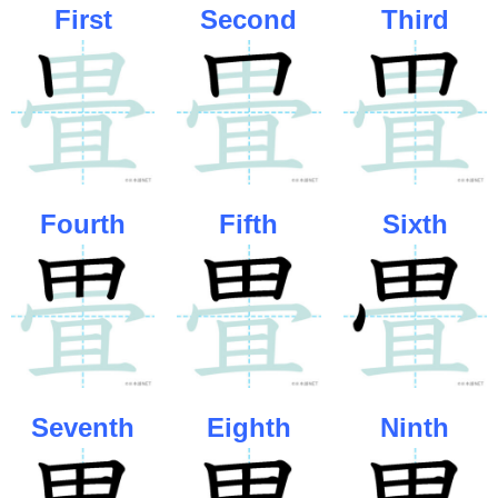
First
Second
Third
Fourth
Fifth
Sixth
Seventh
Eighth
Ninth