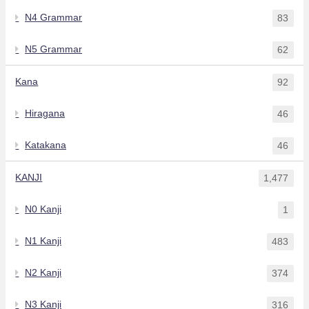
N4 Grammar
83
N5 Grammar
62
Kana
92
Hiragana
46
Katakana
46
KANJI
1,477
N0 Kanji
1
N1 Kanji
483
N2 Kanji
374
N3 Kanji
316