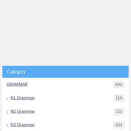
Category
GRAMMAR
495
N1 Grammar
119
N2 Grammar
111
N3 Grammar
104