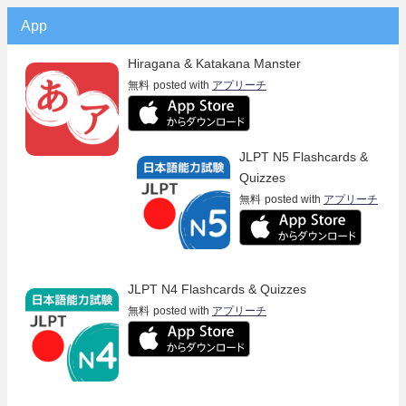
App
Hiragana & Katakana Manster
無料
posted with
アプリーチ
JLPT N5 Flashcards &
Quizzes
無料
posted with
アプリーチ
JLPT N4 Flashcards & Quizzes
無料
posted with
アプリーチ