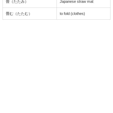
畳（たたみ）
Japanese straw mat
畳む（たたむ）
to fold (clothes)