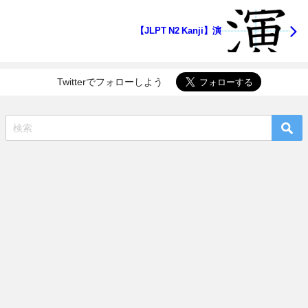
【JLPT N2 Kanji】演
Twitterでフォローしよう