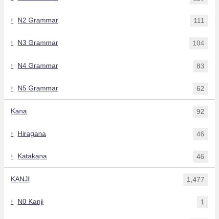
N2 Grammar
111
N3 Grammar
104
N4 Grammar
83
N5 Grammar
62
Kana
92
Hiragana
46
Katakana
46
KANJI
1,477
N0 Kanji
1