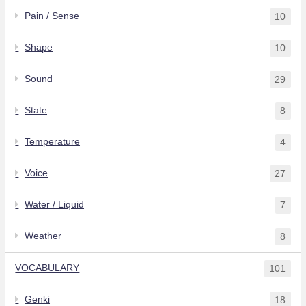
Pain / Sense
10
Shape
10
Sound
29
State
8
Temperature
4
Voice
27
Water / Liquid
7
Weather
8
VOCABULARY
101
Genki
18