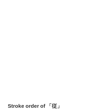
Stroke order of 「従」