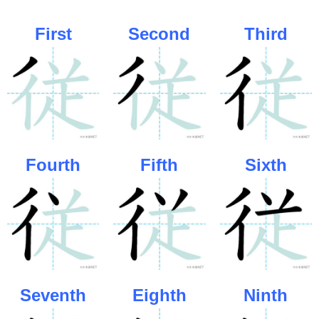
First
Second
Third
Fourth
Fifth
Sixth
Seventh
Eighth
Ninth