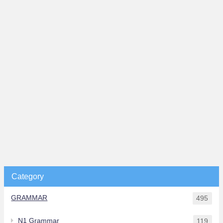
Category
GRAMMAR
495
N1 Grammar
119