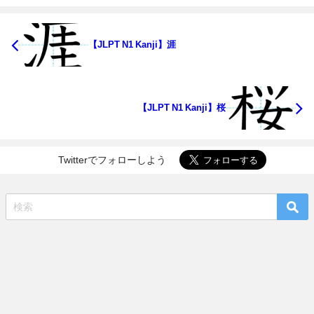
【JLPT N1 Kanji】涯
【JLPT N1 Kanji】桜
Twitterでフォローしよう