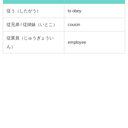
従う（したがう）
to obey
従兄弟 / 従姉妹（いとこ）
cousin
従業員（じゅうぎょうい
employee
ん）