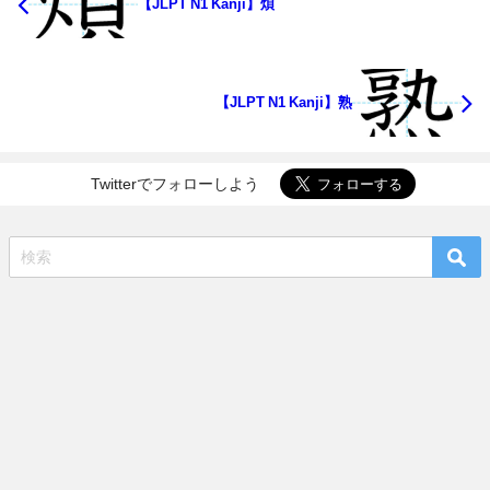
【JLPT N1 Kanji】煩
【JLPT N1 Kanji】熟
Twitterでフォローしよう