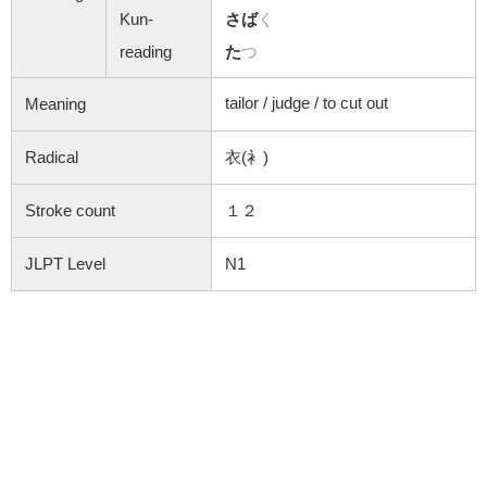
Kun-
さば
く
reading
た
つ
tailor / judge / to cut out
Meaning
Radical
衣(衤)
Stroke count
１２
JLPT Level
N1