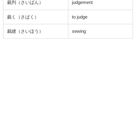
裁判（さいばん）
judgement
裁く（さばく）
to judge
裁縫（さいほう）
sewing