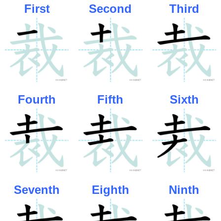
First
Second
Third
Fourth
Fifth
Sixth
Seventh
Eighth
Ninth