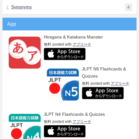
Synonyms
4
App
Hiragana & Katakana Manster
無料
posted with
アプリーチ
JLPT N5 Flashcards &
Quizzes
無料
posted with
アプリーチ
JLPT N4 Flashcards & Quizzes
無料
posted with
アプリーチ