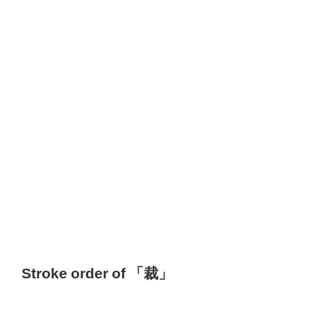
Stroke order of 「裁」