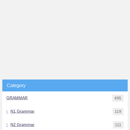
Category
GRAMMAR
495
N1 Grammar
119
N2 Grammar
111