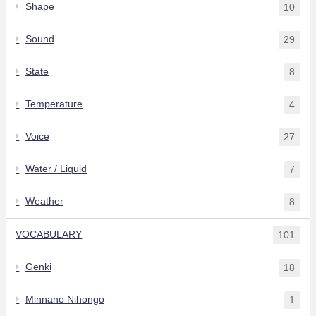
Shape
10
Sound
29
State
8
Temperature
4
Voice
27
Water / Liquid
7
Weather
8
VOCABULARY
101
Genki
18
Minnano Nihongo
1