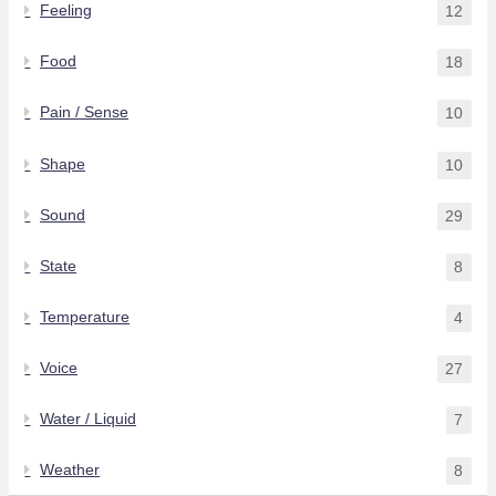
Feeling
12
Food
18
Pain / Sense
10
Shape
10
Sound
29
State
8
Temperature
4
Voice
27
Water / Liquid
7
Weather
8