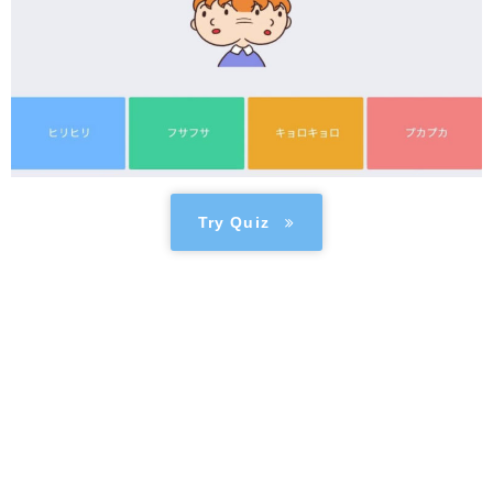
Try Quiz