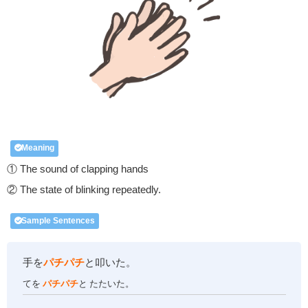
Meaning
① The sound of clapping hands
② The state of blinking repeatedly.
Sample Sentences
手を
パチパチ
と叩いた。
てを
パチパチ
と たたいた。