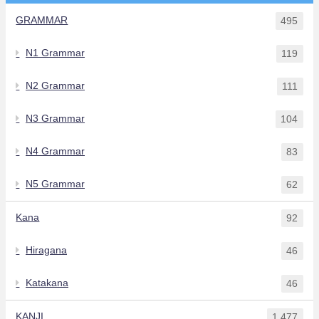
GRAMMAR
495
N1 Grammar
119
N2 Grammar
111
N3 Grammar
104
N4 Grammar
83
N5 Grammar
62
Kana
92
Hiragana
46
Katakana
46
KANJI
1,477