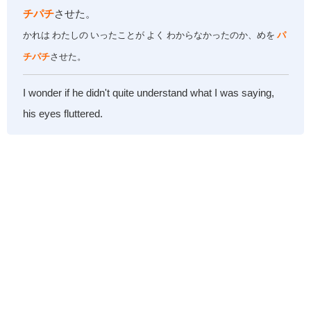
チパチ
させた。
かれは わたしの いったことが よく わからなかったのか、めを
パ
チパチ
させた。
I wonder if he didn't quite understand what I was saying,
his eyes fluttered.