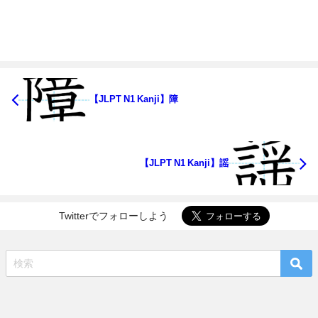
【JLPT N1 Kanji】障
【JLPT N1 Kanji】謡
Twitterでフォローしよう