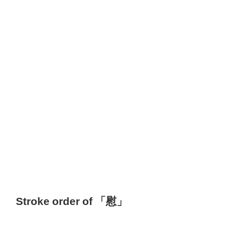
Stroke order of 「慰」