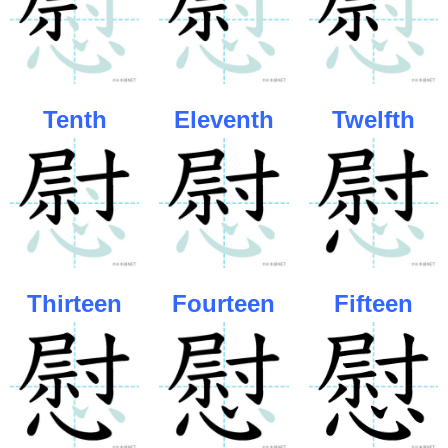
Tenth
Eleventh
Twelfth
Thirteen
Fourteen
Fifteen