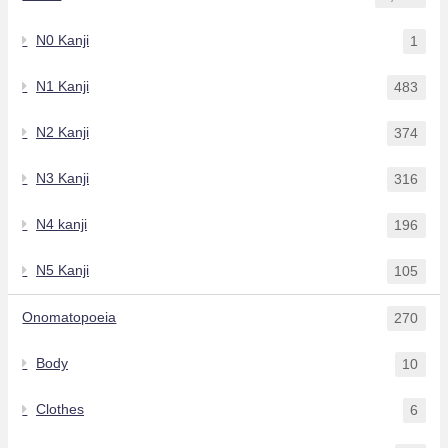
N0 Kanji
1
N1 Kanji
483
N2 Kanji
374
N3 Kanji
316
N4 kanji
196
N5 Kanji
105
Onomatopoeia
270
Body
10
Clothes
6