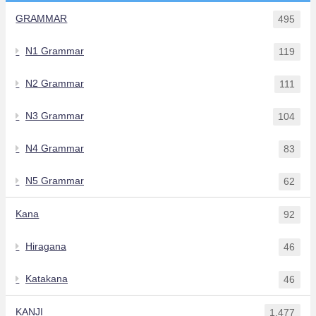
GRAMMAR
495
N1 Grammar
119
N2 Grammar
111
N3 Grammar
104
N4 Grammar
83
N5 Grammar
62
Kana
92
Hiragana
46
Katakana
46
KANJI
1,477