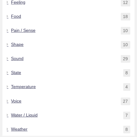
Feeling
12
Food
18
Pain / Sense
10
Shape
10
Sound
29
State
8
Temperature
4
Voice
27
Water / Liquid
7
Weather
8