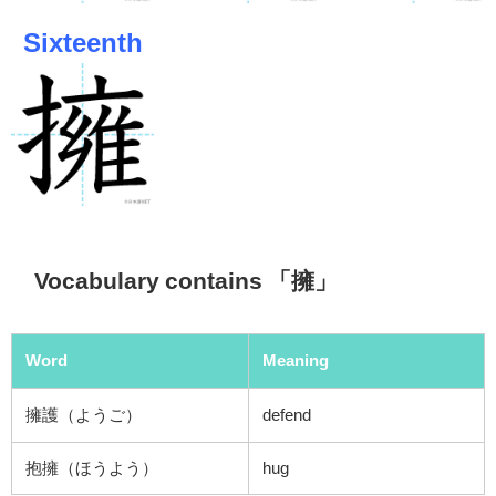
Sixteenth
Vocabulary contains 「擁」
Word
Meaning
擁護（ようご）
defend
抱擁（ほうよう）
hug