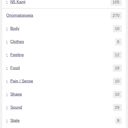
N5 Kanji
105
Onomatopoeia
270
Body
10
Clothes
6
Feeling
12
Food
18
Pain / Sense
10
Shape
10
Sound
29
State
8