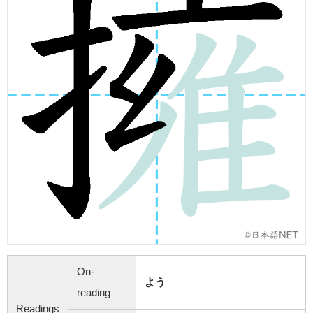
On-
よう
reading
Readings