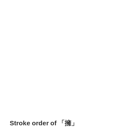
Stroke order of 「擁」