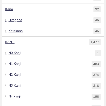
Kana
92
Hiragana
46
Katakana
46
KANJI
1,477
N0 Kanji
1
N1 Kanji
483
N2 Kanji
374
N3 Kanji
316
N4 kanji
196