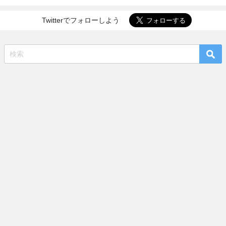
Twitterでフォローしよう