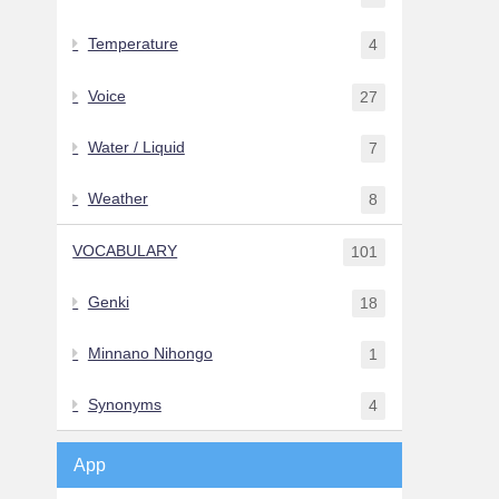
Temperature
4
Voice
27
Water / Liquid
7
Weather
8
VOCABULARY
101
Genki
18
Minnano Nihongo
1
Synonyms
4
App