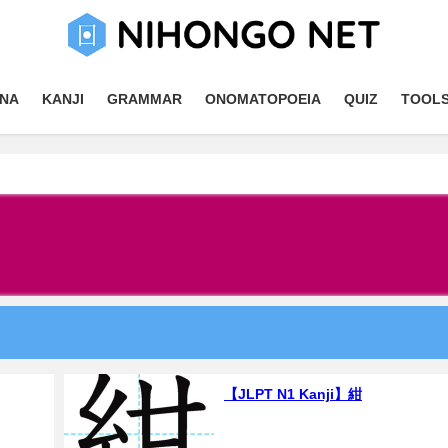
NA
KANJI
GRAMMAR
ONOMATOPOEIA
QUIZ
TOOL
【JLPT N1 Kanji】紺