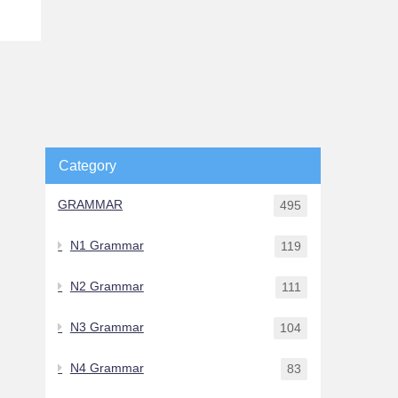
Category
GRAMMAR
495
N1 Grammar
119
N2 Grammar
111
N3 Grammar
104
N4 Grammar
83