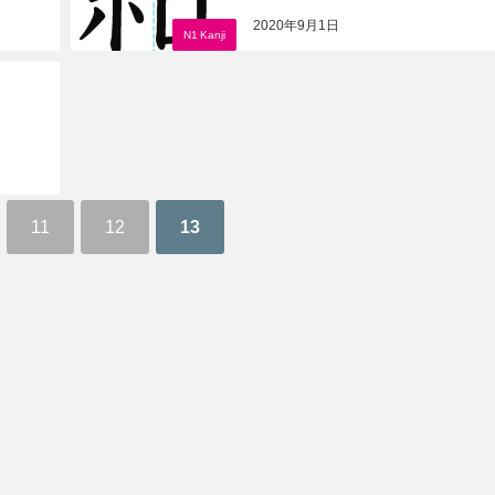
2020年9月1日
N1 Kanji
11
12
13