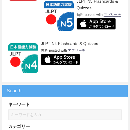
JLPT N5 Flashcards &
Quizzes
無料
posted with
アプリーチ
JLPT N4 Flashcards & Quizzes
無料
posted with
アプリーチ
Search
キーワード
カテゴリー