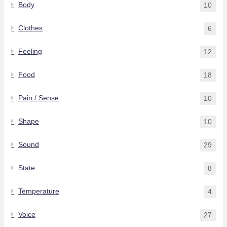
Body
10
Clothes
6
Feeling
12
Food
18
Pain / Sense
10
Shape
10
Sound
29
State
8
Temperature
4
Voice
27