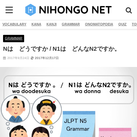
VOCABULARY
KANA
KANJI
GRAMMAR
ONOMATOPOEIA
QUIZ
TO
GRAMMAR
Nは どうですか / N1は どんなN2ですか。
2017年9月24日
2017年12月17日