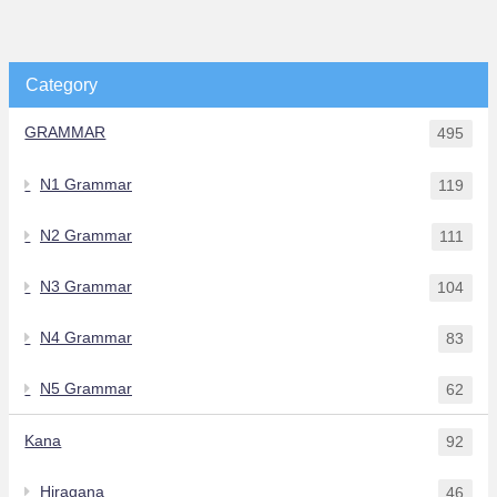
Category
GRAMMAR
495
N1 Grammar
119
N2 Grammar
111
N3 Grammar
104
N4 Grammar
83
N5 Grammar
62
Kana
92
Hiragana
46