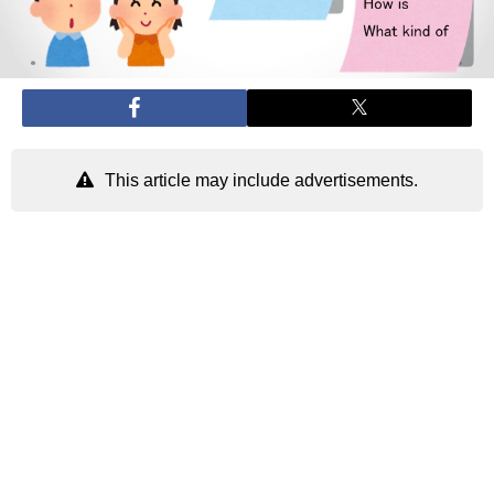
This article may include advertisements.