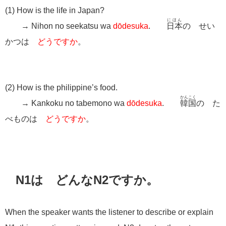
(1) How is the life in Japan?
にほん
→ Nihon no seekatsu wa
dōdesuka
.
日本
の せい
かつは
どうですか
。
(2) How is the philippine’s food.
かんこく
→ Kankoku no tabemono wa
dōdesuka
.
韓国
の た
べものは
どうですか
。
N1は どんなN2ですか。
When the speaker wants the listener to describe or explain