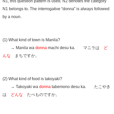
N1, this question pattern is used. N2 denotes the category
N1 belongs to. The interrogative “donna” is always followed
by a noun.
(1) What kind of town is Manila?
→ Manila wa
donna
machi desu ka. マニラは
ど
んな
まちですか。
(2) What kind of food is takoyaki?
→ Takoyaki wa
donna
tabemono desu ka. たこやき
は
どんな
たべものですか。