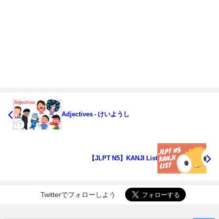
Adjectives - けいようし
【JLPT N5】KANJI List
Twitterでフォローしよう