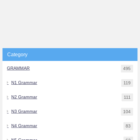
Category
GRAMMAR
495
N1 Grammar
119
N2 Grammar
111
N3 Grammar
104
N4 Grammar
83
N5 Grammar