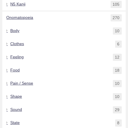
N5 Kanji
105
Onomatopoeia
270
Body
10
Clothes
6
Feeling
12
Food
18
Pain / Sense
10
Shape
10
Sound
29
State
8