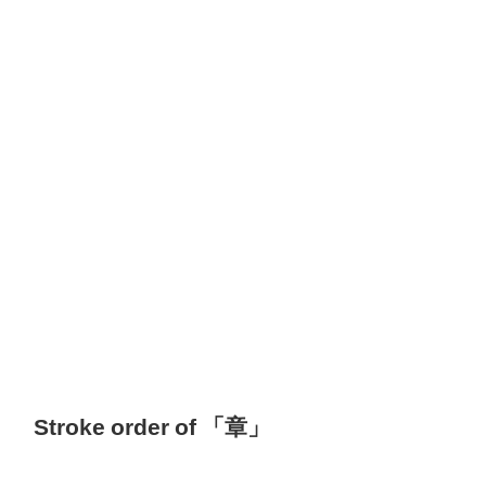
Stroke order of 「章」