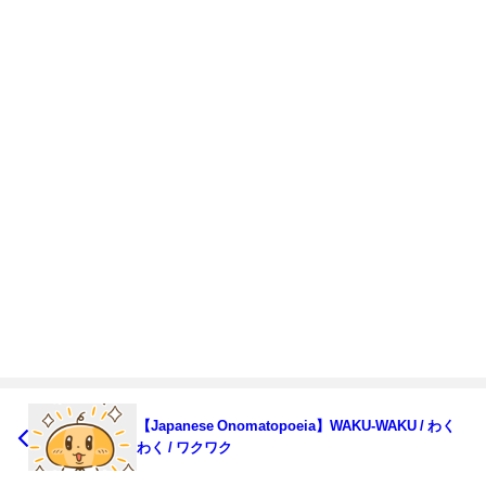
【Japanese Onomatopoeia】WAKU-WAKU / わく
わく / ワクワク