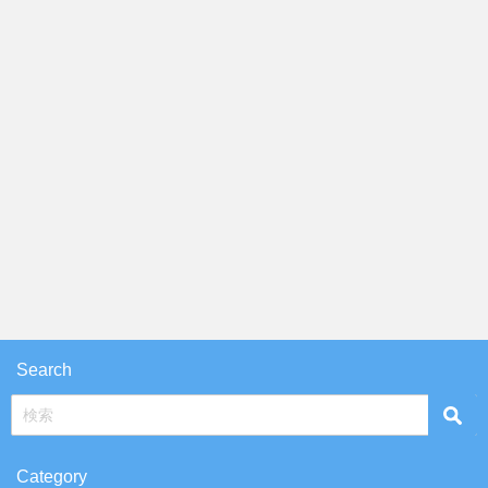
Search
Category