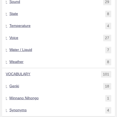
Sound
29
State
8
Temperature
4
Voice
27
Water / Liquid
7
Weather
8
VOCABULARY
101
Genki
18
Minnano Nihongo
1
Synonyms
4