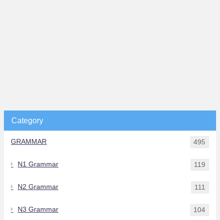
Category
GRAMMAR
495
N1 Grammar
119
N2 Grammar
111
N3 Grammar
104