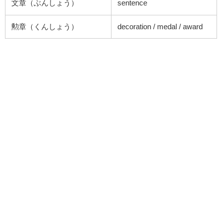
文章（ぶんしょう）
sentence
勲章（くんしょう）
decoration / medal / award