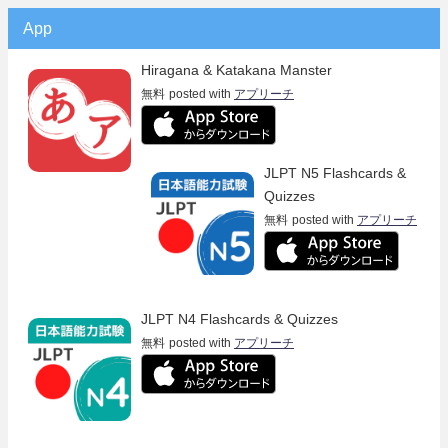
App
Hiragana & Katakana Manster
無料
posted with
アプリーチ
JLPT N5 Flashcards &
Quizzes
無料
posted with
アプリーチ
JLPT N4 Flashcards & Quizzes
無料
posted with
アプリーチ