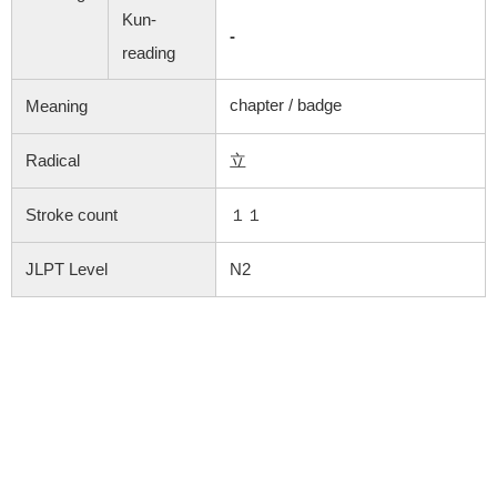
Kun-
-
reading
chapter / badge
Meaning
Radical
立
Stroke count
１１
JLPT Level
N2