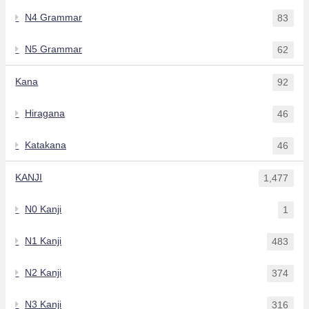
N4 Grammar
83
N5 Grammar
62
Kana
92
Hiragana
46
Katakana
46
KANJI
1,477
N0 Kanji
1
N1 Kanji
483
N2 Kanji
374
N3 Kanji
316