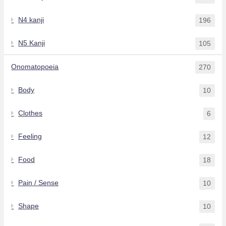
N4 kanji
196
N5 Kanji
105
Onomatopoeia
270
Body
10
Clothes
6
Feeling
12
Food
18
Pain / Sense
10
Shape
10