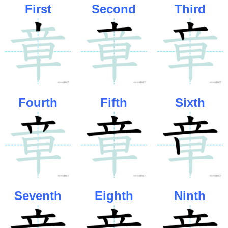
First
Second
Third
Fourth
Fifth
Sixth
Seventh
Eighth
Ninth