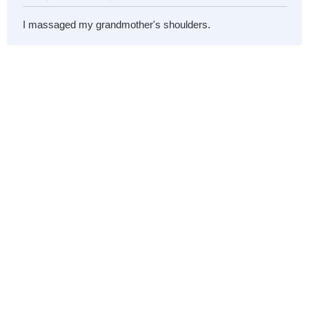
I massaged my grandmother's shoulders.