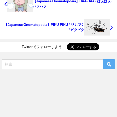
【Japanese Onomatopoeia】HAA-HAA / はぁはぁ /
ハァハァ
【Japanese Onomatopoeia】PIKU-PIKU / ぴくぴく
/ ピクピク
Twitterでフォローしよう