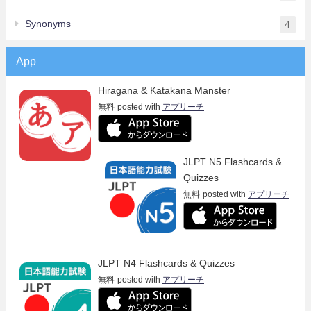
Synonyms
4
App
Hiragana & Katakana Manster
無料
posted with
アプリーチ
JLPT N5 Flashcards &
Quizzes
無料
posted with
アプリーチ
JLPT N4 Flashcards & Quizzes
無料
posted with
アプリーチ