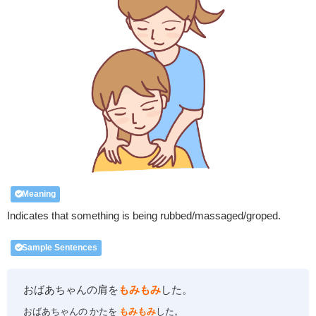
Meaning
Indicates that something is being rubbed/massaged/groped.
Sample Sentences
おばあちゃんの肩を
もみもみ
した。
おばあちゃんの かたを
もみもみ
した。