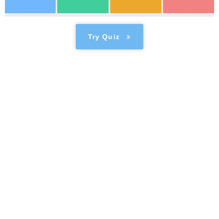
Try Quiz