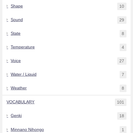
Shape
10
Sound
29
State
8
Temperature
4
Voice
27
Water / Liquid
7
Weather
8
VOCABULARY
101
Genki
18
Minnano Nihongo
1