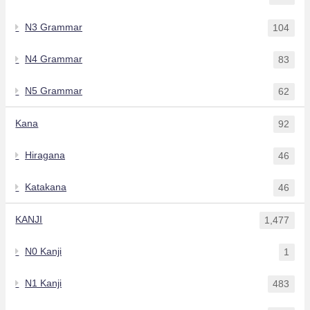
N3 Grammar
104
N4 Grammar
83
N5 Grammar
62
Kana
92
Hiragana
46
Katakana
46
KANJI
1,477
N0 Kanji
1
N1 Kanji
483