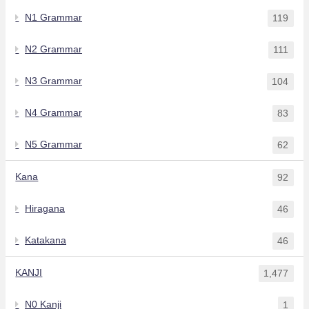
N1 Grammar
119
N2 Grammar
111
N3 Grammar
104
N4 Grammar
83
N5 Grammar
62
Kana
92
Hiragana
46
Katakana
46
KANJI
1,477
N0 Kanji
1