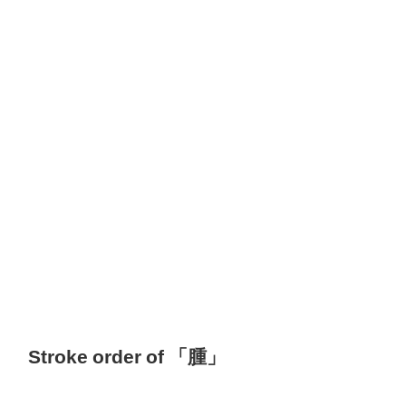
Stroke order of 「腫」