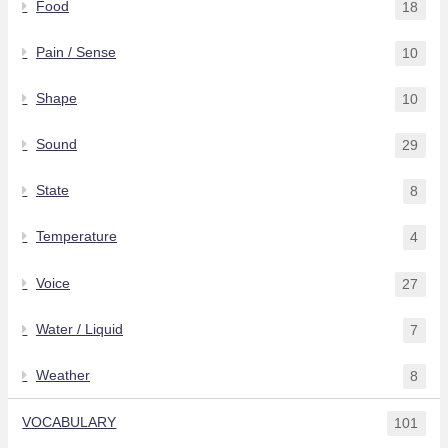
Food
18
Pain / Sense
10
Shape
10
Sound
29
State
8
Temperature
4
Voice
27
Water / Liquid
7
Weather
8
VOCABULARY
101