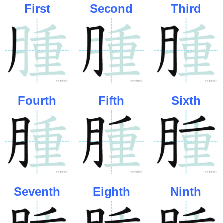
First
Second
Third
Fourth
Fifth
Sixth
Seventh
Eighth
Ninth