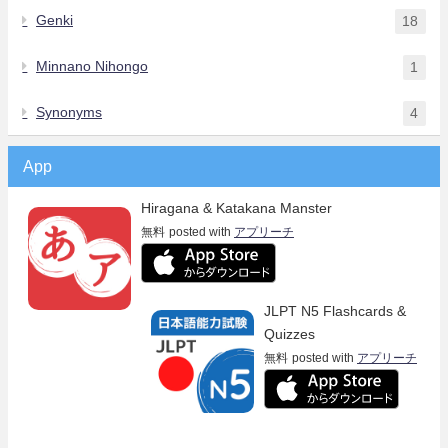
Genki
18
Minnano Nihongo
1
Synonyms
4
App
Hiragana & Katakana Manster
無料
posted with
アプリーチ
JLPT N5 Flashcards &
Quizzes
無料
posted with
アプリーチ