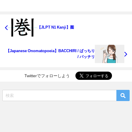
【JLPT N1 Kanji】圏
【Japanese Onomatopoeia】BACCHIRI / ばっちり
/ バッチリ
Twitterでフォローしよう