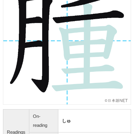
On-
しゅ
reading
Readings